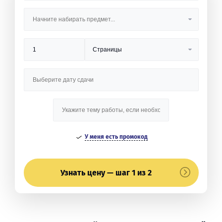
У меня есть промокод
Узнать цену — шаг 1 из 2