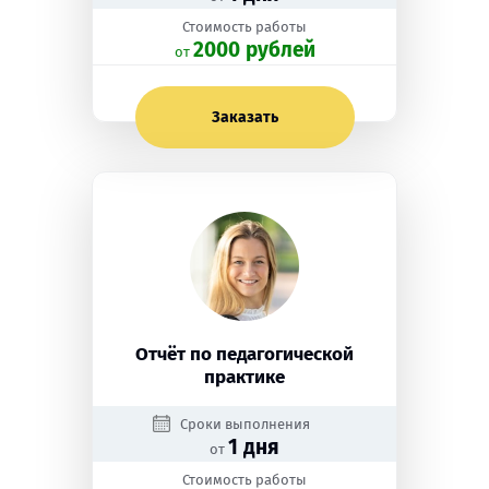
Стоимость работы
2000 рублей
oт
Заказать
Отчёт по педагогической
практике
Сроки выполнения
1 дня
от
Стоимость работы