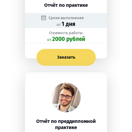
Отчёт по практике
Сроки выполнения
1 дня
от
Стоимость работы
2000 рублей
oт
Заказать
Отчёт по преддипломной
практике