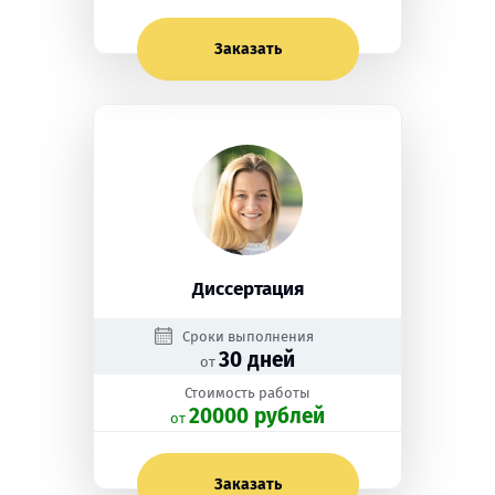
Заказать
Диссертация
Сроки выполнения
30 дней
от
Стоимость работы
20000 рублей
oт
Заказать