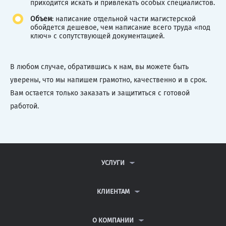
приходится искать и привлекать особых специалистов.
Объем
: написание отдельной части магистерской
обойдется дешевое, чем написание всего труда «под
ключ» с сопутствующей документацией.
В любом случае, обратившись к нам, вы можете быть
уверены, что мы напишем грамотно, качественно и в срок.
Вам остается только заказать и защититься с готовой
работой.
УСЛУГИ
КОНТРОЛЬНЫЕ РАБОТЫ
ДИПЛОМНЫЕ РАБОТЫ
КЛИЕНТАМ
КУРСОВЫЕ РАБОТЫ
АНТИПЛАГИАТ
РЕФЕРАТЫ
ВОПРОСЫ И ОТВЕТЫ
О КОМПАНИИ